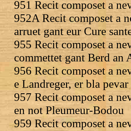
951 Recit composet a neve
952A Recit composet a n
arruet gant eur Cure sant
955 Recit composet a neve
commettet gant Berd an 
956 Recit composet a nev
e Landreger, er bla pevar 
957 Recit composet a neve
en not Pleumeur-Bodou
959 Recit composet a nev