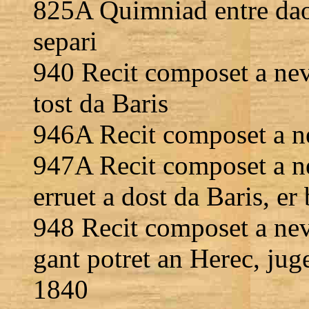
825A Quimniad entre da
separi
940 Recit composet a neve
tost da Baris
946A Recit composet a ne
947A Recit composet a ne
erruet a dost da Baris, er
948 Recit composet a nev
gant potret an Herec, juge
1840