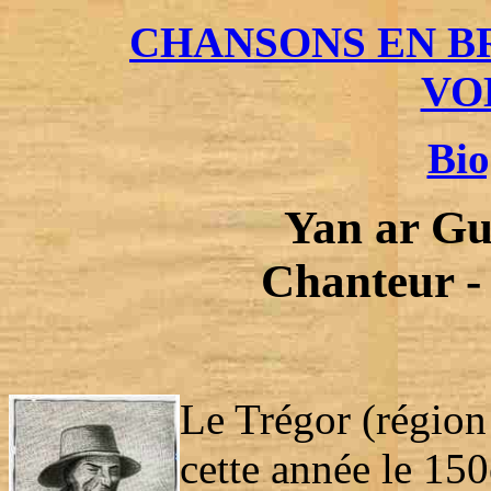
CHANSONS EN B
VO
Bio
Yan ar Gu
Chanteur - 
Le Trégor (région
cette année le 150