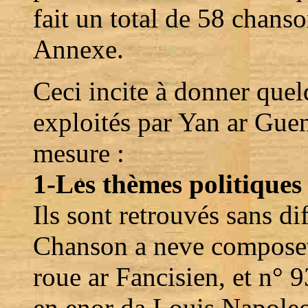
fait un total de 58 chanso
Annexe.
Ceci incite à donner quel
exploités par Yan ar Guen
mesure :
1-Les thèmes politiques 
Ils sont retrouvés sans dif
Chanson a neve composet 
roue ar Fancisien, et n° 
en enor da Louis Napoleo