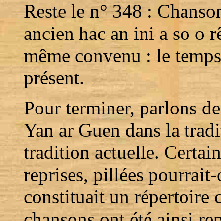
Reste le n° 348 : Chanson
ancien hac an ini a so o r
même convenu : le temps 
présent.
Pour terminer, parlons de
Yan ar Guen dans la tradi
tradition actuelle. Certai
reprises, pillées pourrait
constituait un répertoir
chansons ont été ainsi rep