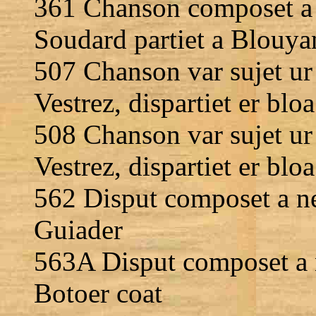
361 Chanson composet a 
Soudard partiet a Blouya
507 Chanson var sujet ur
Vestrez, dispartiet er blo
508 Chanson var sujet u
Vestrez, dispartiet er blo
562 Disput composet a ne
Guiader
563A Disput composet a n
Botoer coat