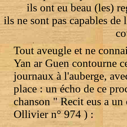
ils ont eu beau (les) re
ils ne sont pas capables de l
co
Tout aveugle et ne connais
Yan ar Guen contourne cet 
journaux à l'auberge, ave
place : un écho de ce proc
chanson " Recit eus a un 
Ollivier n° 974 ) :