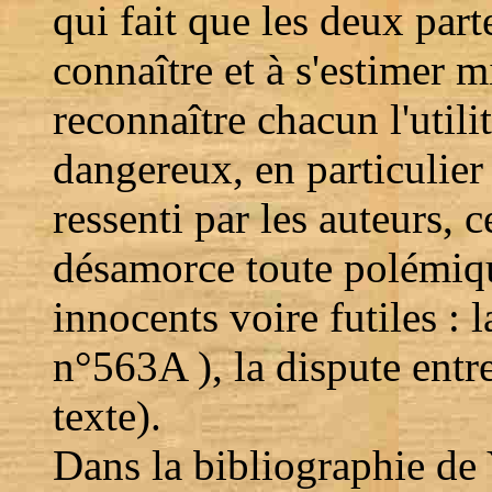
qui fait que les deux part
connaître et à s'estimer m
reconnaître chacun l'utilit
dangereux, en particulier
ressenti par les auteurs, c
désamorce toute polémiqu
innocents voire futiles : l
n°563A ), la dispute entre 
texte).
Dans la bibliographie de