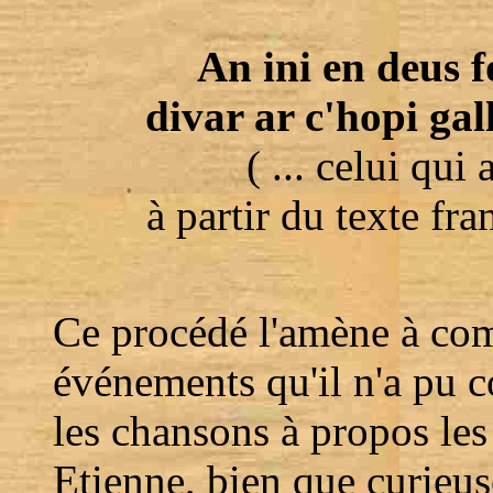
An ini en deus 
divar ar c'hopi ga
( ... celui qui
à partir du texte fra
Ce procédé l'amène à com
événements qu'il n'a pu c
les chansons à propos les
Etienne, bien que curieus