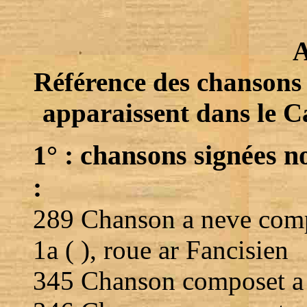
A
Référence des chansons 
apparaissent dans le Ca
1° : chansons signées
:
289 Chanson a neve compo
1a ( ), roue ar Fancisien
345 Chanson composet a 