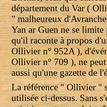
département du Var ( Olli
" malheureux d'Avranches 
Yan ar Guen ne se limite p
qu'il raconte à propos d'u
Ollivier n° 952A ), d'évé
Ollivier n° 709 ), ne pe
aussi qu'une gazette de l
La référence " Ollivier "
utilisée ci-dessus. Sans 