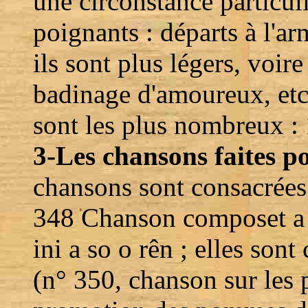
une circonstance particuliè
poignants : départs à l'a
ils sont plus légers, voire
badinage d'amoureux, et
sont les plus nombreux :
3-Les chansons faites po
chansons sont consacrées 
348 Chanson composet a n
ini a so o rên ; elles son
(n° 350, chanson sur les p