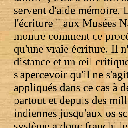
servent d'aide mémoire. L
l'écriture " aux Musées N
montre comment ce procé
qu'une vraie écriture. Il 
distance et un œil critiqu
s'apercevoir qu'il ne s'agi
appliqués dans ce cas à d
partout et depuis des mill
indiennes jusqu'aux os s
système a donc franchi le