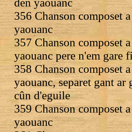
den yaouanc
356 Chanson composet a 
yaouanc
357 Chanson composet a 
yaouanc pere n'em gare f
358 Chanson composet a 
yaouanc, separet gant ar 
cûn d'eguile
359 Chanson composet a n
yaouanc