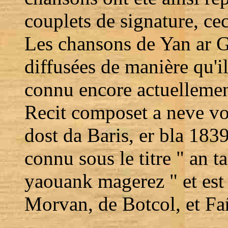
couplets de signature, ce
Les chansons de Yan ar G
diffusées de manière qu'il
connu encore actuellement
Recit composet a neve voa
dost da Baris, er bla 1839
connu sous le titre " an ta
yaouank magerez " et est 
Morvan, de Botcol, et Fañ