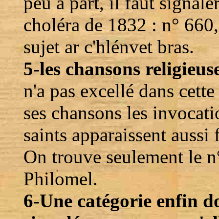
peu à part, il faut signale
choléra de 1832 : n° 660
sujet ar c'hlénvet bras.
5-les chansons religieus
n'a pas excellé dans cette
ses chansons les invocati
saints apparaissent aussi 
On trouve seulement le n
Philomel.
6-Une catégorie enfin doi