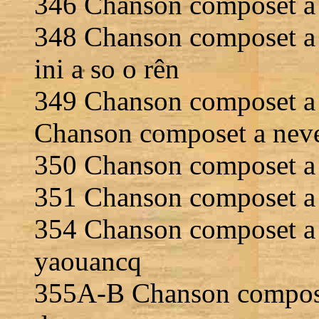
346 Chanson composet a n
348 Chanson composet a n
ini a so o rên
349 Chanson composet a n
Chanson composet a neve
350 Chanson composet a 
351 Chanson composet a n
354 Chanson composet a 
yaouancq
355A-B Chanson compose