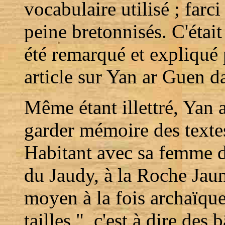
vocabulaire utilisé ; farc
peine bretonnisés. C'était 
été remarqué et expliqué
article sur Yan ar Guen 
Même étant illettré, Yan 
garder mémoire des textes 
Habitant avec sa femme d
du Jaudy, à la Roche Jaun
moyen à la fois archaïque e
tailles ", c'est à dire des