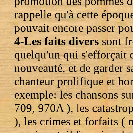
promotion des pommes de 
rappelle qu'à cette époqu
pouvait encore passer pou
4-Les faits divers
sont f
quelqu'un qui s'efforçait d
nouveauté, et de garder s
chanteur prolifique et hor
exemple: les chansons su
709, 970A ), les catastro
), les crimes et forfaits 