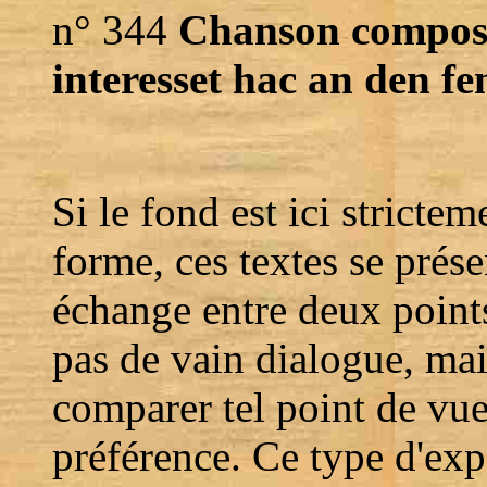
n° 344
Chanson composet
interesset hac an den fe
Si le fond est ici strictem
forme, ces textes se pré
échange entre deux points
pas de vain dialogue, mai
comparer tel point de vue
préférence. Ce type d'exp