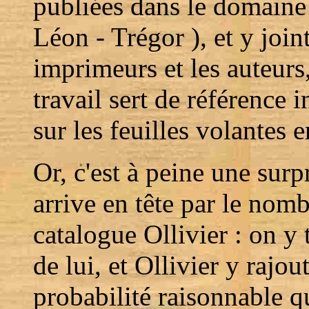
publiées dans le domaine 
Léon - Trégor ), et y join
imprimeurs et les auteur
travail sert de référence 
sur les feuilles volantes 
Or, c'est à peine une sur
arrive en tête par le nomb
catalogue Ollivier : on y 
de lui, et Ollivier y rajo
probabilité raisonnable que