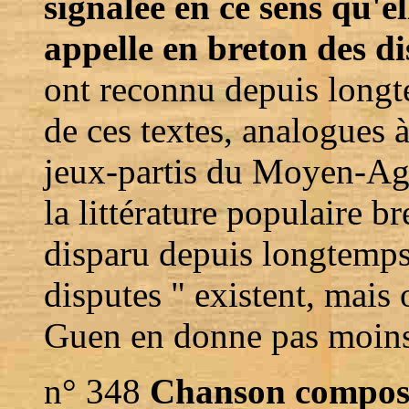
signalée en ce sens qu'e
appelle en breton des di
ont reconnu depuis longtem
de ces textes, analogues à
jeux-partis du Moyen-Age
la littérature populaire br
disparu depuis longtemps.
disputes " existent, mais 
Guen en donne pas moins
n° 348
Chanson composet